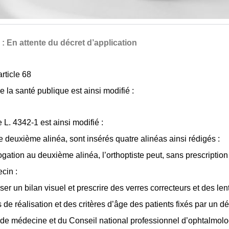
 : En attente du décret d’application
article 68
 la santé publique est ainsi modifié :
le L. 4342-1 est ainsi modifié :
e deuxième alinéa, sont insérés quatre alinéas ainsi rédigés :
gation au deuxième alinéa, l’orthoptiste peut, sans prescription
cin :
ser un bilan visuel et prescrire des verres correcteurs et des len
 de réalisation et des critères d’âge des patients fixés par un d
 de médecine et du Conseil national professionnel d’ophtalmolo