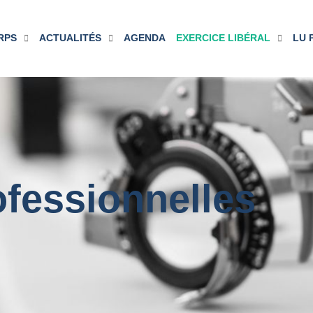
RPS
ACTUALITÉS
AGENDA
EXERCICE LIBÉRAL
LU 
fessionnelles