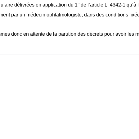
ulaire délivrées en application du 1° de l’article L. 4342-1 qu’à l
ment par un médecin ophtalmologiste, dans des conditions fixée
es donc en attente de la parution des décrets pour avoir les mo