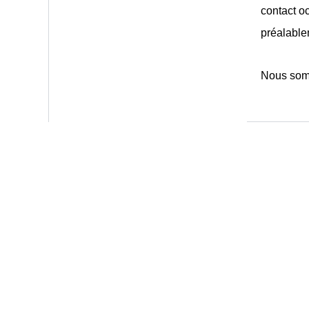
contact oc
préalable
Nous somm