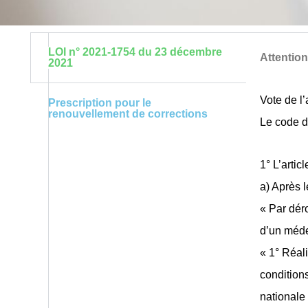
LOI n° 2021-1754 du 23 décembre
Attention
2021
Vote de l’
Prescription pour le
renouvellement de corrections
Le code de
1° L’artic
a) Après l
« Par déro
d’un méde
« 1° Réali
conditions
nationale